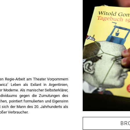
sten Regie-Arbeit am Theater Vorpommern
cz` Leben als Exilant in Argentinien,
er Moderne. Als manischer Selbsterklärer,
Individuums gegen die Zumutungen des
hen, pointiert formulierten und Eigensinn
 sich der Mann des 20. Jahrhunderts als
roßer Verbraucher.
BR