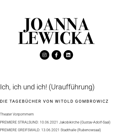
Ich, ich und ich! (Uraufführung)
DIE TAGEBÜCHER VON WITOLD GOMBROWICZ
Theater Vorpommern
PREMIERE STRALSUND: 10.06.2021 Jakobikirche (Gustav-Adolf-Saal)
PREMIERE GREIFSWALD: 13.06.2021 Stadthalle (Rubenowsaal)