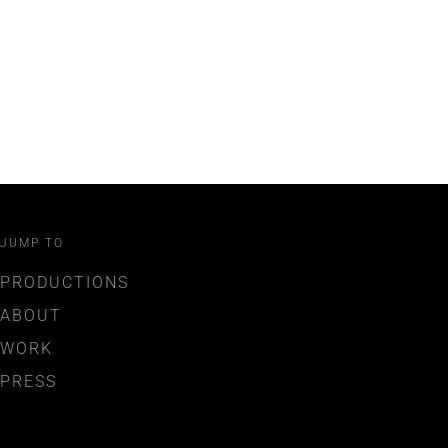
JUMP TO
PRODUCTIONS
ABOUT
WORK
PRESS