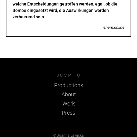
welche Entscheidungen getroffen werden, egal, ob die
Bombe eingesetzt wird, die Auswirkungen werden
verheerend sein.
er-em.online
JUMP TO
Productions
About
Work
Press
® Joanna Lewicka