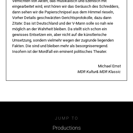
Vernichten von Akten, das musikalisch und szenisch mit
eingearbeitet wird, erst hören wir das Geräusch des Schredders,
dann sehen wir die Papierschnipsel aus dem Himmel rieseln,
Vorher Details geschwärzten Gerichtsprotokolle, dazu dann
Zitate: Das ist Deutschland und der V-Mann solle so nah wie
möglich an der Wahrheit bleiben. Da stellt sich schon ein
gewisses Entsetzen ein, aber nicht auf die künstlerische
Umsetzung, sondern vielmehr wegen der zugrunde liegenden
Fakten. Die sind und bleiben mehr als besorgniserregend.
Insofern ist der Mordfall ein eminent politisches Theater.
Michael Ernst
MDR Kultur& MDR Klassic
JUMP TO
Productions