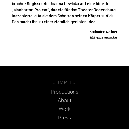
brachte Regisseurin Joanna Lewicka auf eine Idee: In
„Manhattan Project“, das sie für das Theater Regensburg
inszenierte, gibt sie dem Schatten seinen Körper zurück.
Das macht ihn zu einer ziemlich genialen Idee.
Katharina Kellner
Mittelbayerische
JUMP TO
Productions
About
Work
Press