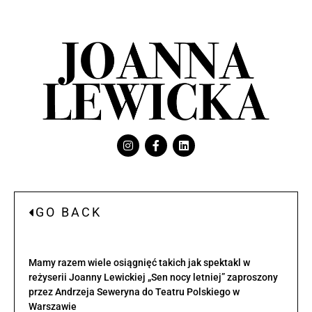
GO BACK
Mamy razem wiele osiągnięć takich jak spektakl w
reżyserii Joanny Lewickiej „Sen nocy letniej” zaproszony
przez Andrzeja Seweryna do Teatru Polskiego w
Warszawie