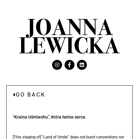
GO BACK
“Kraina Uśmiechu”, która łamie serca
[This staging of] “Land of Smile” does not burst conventions nor