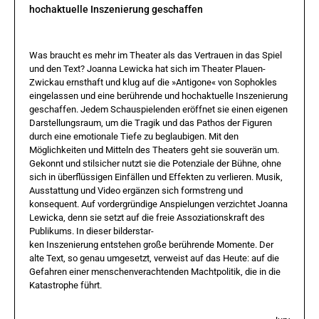
hochaktuelle Inszenierung geschaffen
Was braucht es mehr im Theater als das Vertrauen in das Spiel
und den Text? Joanna Lewicka hat sich im Theater Plauen-
Zwickau ernsthaft und klug auf die »Antigone« von Sophokles
eingelassen und eine berührende und hochaktuelle Inszenierung
geschaffen. Jedem Schauspielenden eröffnet sie einen eigenen
Darstellungsraum, um die Tragik und das Pathos der Figuren
durch eine emotionale Tiefe zu beglaubigen. Mit den
Möglichkeiten und Mitteln des Theaters geht sie souverän um.
Gekonnt und stilsicher nutzt sie die Potenziale der Bühne, ohne
sich in überflüssigen Einfällen und Effekten zu verlieren. Musik,
Ausstattung und Video ergänzen sich formstreng und
konsequent. Auf vordergründige Anspielungen verzichtet Joanna
Lewicka, denn sie setzt auf die freie Assoziationskraft des
Publikums. In dieser bilderstar-
ken Inszenierung entstehen große berührende Momente. Der
alte Text, so genau umgesetzt, verweist auf das Heute: auf die
Gefahren einer menschenverachtenden Machtpolitik, die in die
Katastrophe führt.