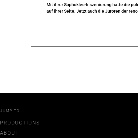
Mit ihrer Sophokles-Inszenierung hatte die po
auf ihrer Seite. Jetzt auch die Juroren der r
JUMP TO
PRODUCTIONS
ABOUT