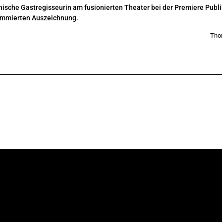
lnische Gastregisseurin am fusionierten Theater bei der Premiere Publi
enommierten Auszeichnung.
Tho