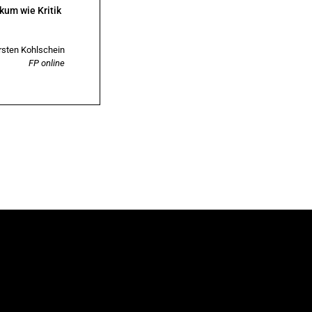
kum wie Kritik
rsten Kohlschein
FP online