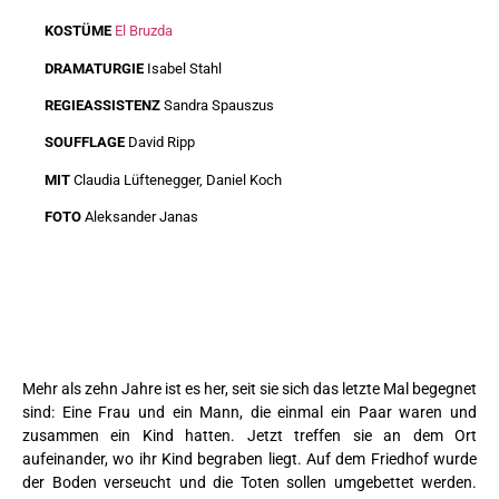
KOSTÜME
El Bruzda
DRAMATURGIE
Isabel Stahl
REGIEASSISTENZ
Sandra Spauszus
SOUFFLAGE
David Ripp
MIT
Claudia Lüftenegger, Daniel Koch
FOTO
Aleksander Janas
Mehr als zehn Jahre ist es her, seit sie sich das letzte Mal begegnet
sind: Eine Frau und ein Mann, die einmal ein Paar waren und
zusammen ein Kind hatten. Jetzt treffen sie an dem Ort
aufeinander, wo ihr Kind begraben liegt. Auf dem Friedhof wurde
der Boden verseucht und die Toten sollen umgebettet werden.