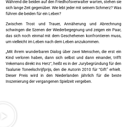
Während die beiden auf den Friedhofsverwalter warten, stehen sie
sich lange Zeit gegenüber. Wie lebt jeder mit seinem Schmerz? Was
führen die beiden für ein Leben?
Zwischen Trost und Trauer, Annäherung und Abrechnung
schwingen die Szenen der Wiederbegegnung und zeigen ein Paar,
das sich noch einmal mit dem Geschehenen konfrontieren muss,
um vielleicht im Leben nach dem Leben anzukommen.
„Mit ihrem wunderbaren Dialog über zwei Menschen, die erst ein
Kind verloren haben, dann sich selbst und dann einander, trifft
Vekemans direkt ins Herz“, heißt es in der Jurybegründung für den
Taalunie Toneelschrijfprijs, den die Autorin 2010 für “Gift” erhielt.
Dieser Preis wird in den Niederlanden jährlich für die beste
Inszenierung der vergangenen Spielzeit vergeben.