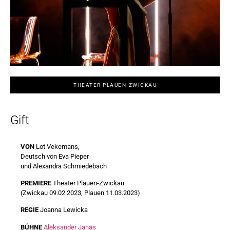
THEATER PLAUEN-ZWICKAU
Gift
VON
Lot Vekemans,
Deutsch von Eva Pieper
und Alexandra Schmiedebach
PREMIERE
Theater Plauen-Zwickau
(Zwickau 09.02.2023, Plauen 11.03.2023)
REGIE
Joanna Lewicka
BÜHNE
Aleksander Janas