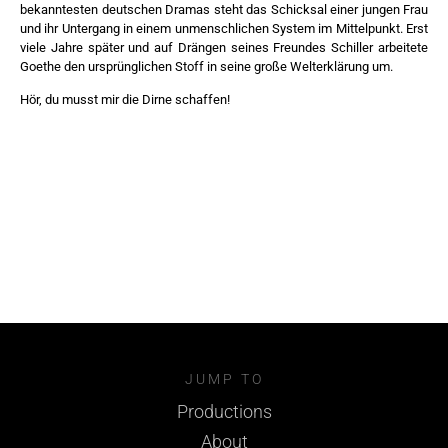
bekanntesten deutschen Dramas steht das Schicksal einer jungen Frau
und ihr Untergang in einem unmenschlichen System im Mittelpunkt. Erst
viele Jahre später und auf Drängen seines Freundes Schiller arbeitete
Goethe den ursprünglichen Stoff in seine große Welterklärung um.
Hör, du musst mir die Dirne schaffen!
JUMP TO
Productions
About