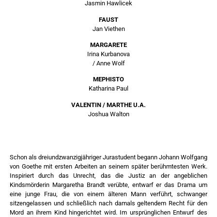
Jasmin Hawlicek
FAUST
Jan Viethen
MARGARETE
Irina Kurbanova
/ Anne Wolf
MEPHISTO
Katharina Paul
VALENTIN / MARTHE U.A.
Joshua Walton
Schon als dreiundzwanzigjähriger Jurastudent begann Johann Wolfgang
von Goethe mit ersten Arbeiten an seinem später berühmtesten Werk.
Inspiriert durch das Unrecht, das die Justiz an der angeblichen
Kindsmörderin Margaretha Brandt verübte, entwarf er das Drama um
eine junge Frau, die von einem älteren Mann verführt, schwanger
sitzengelassen und schließlich nach damals geltendem Recht für den
Mord an ihrem Kind hingerichtet wird. Im ursprünglichen Entwurf des