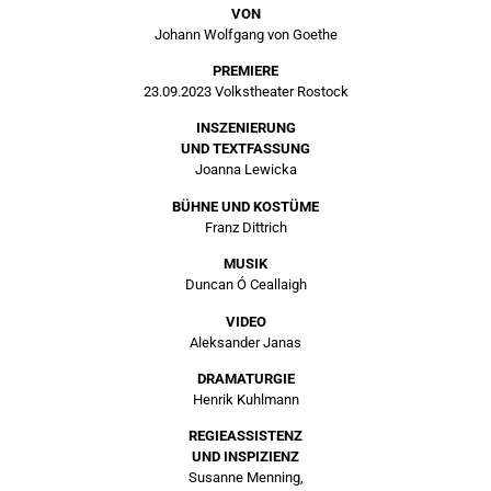
VON
Johann Wolfgang von Goethe
PREMIERE
23.09.2023 Volkstheater Rostock
INSZENIERUNG
UND TEXTFASSUNG
Joanna Lewicka
BÜHNE UND KOSTÜME
Franz Dittrich
MUSIK
Duncan Ó Ceallaigh
VIDEO
Aleksander Janas
DRAMATURGIE
Henrik Kuhlmann
REGIEASSISTENZ
UND INSPIZIENZ
Susanne Menning,